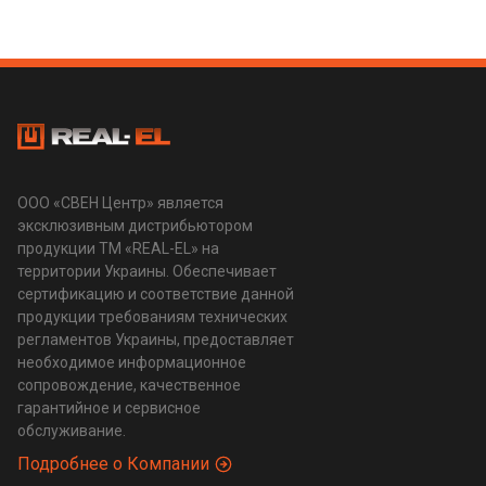
ООО «СВЕН Центр» является
эксклюзивным дистрибьютором
продукции ТМ «REAL-EL» на
территории Украины. Обеспечивает
сертификацию и соответствие данной
продукции требованиям технических
регламентов Украины, предоставляет
необходимое информационное
сопровождение, качественное
гарантийное и сервисное
обслуживание.
Подробнее о Компании