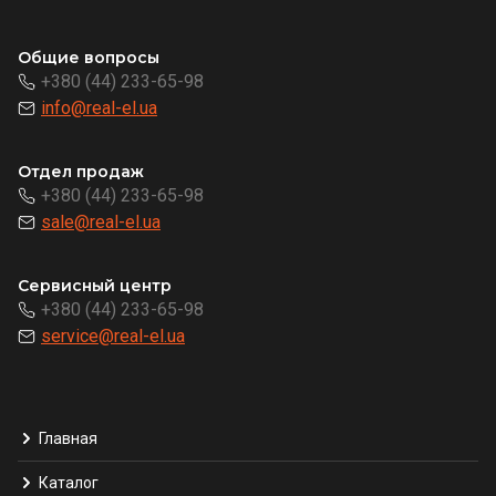
Общие вопросы
+380 (44) 233-65-98
info@real-el.ua
Отдел продаж
+380 (44) 233-65-98
sale@real-el.ua
Сервисный центр
+380 (44) 233-65-98
service@real-el.ua
Главная
Каталог