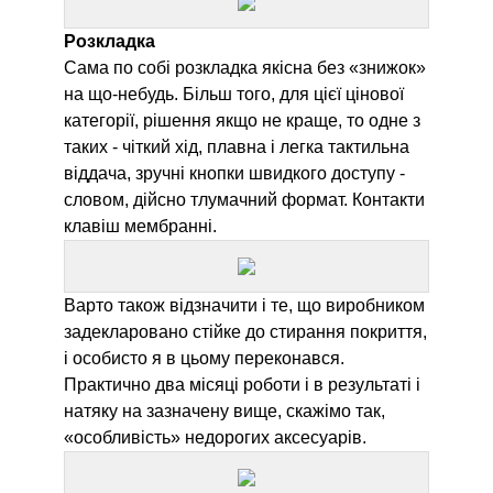
Розкладка
Сама по собі розкладка якісна без «знижок»
на що-небудь. Більш того, для цієї цінової
категорії, рішення якщо не краще, то одне з
таких - чіткий хід, плавна і легка тактильна
віддача, зручні кнопки швидкого доступу -
словом, дійсно тлумачний формат. Контакти
клавіш мембранні.
Варто також відзначити і те, що виробником
задекларовано стійке до стирання покриття,
і особисто я в цьому переконався.
Практично два місяці роботи і в результаті і
натяку на зазначену вище, скажімо так,
«особливість» недорогих аксесуарів.