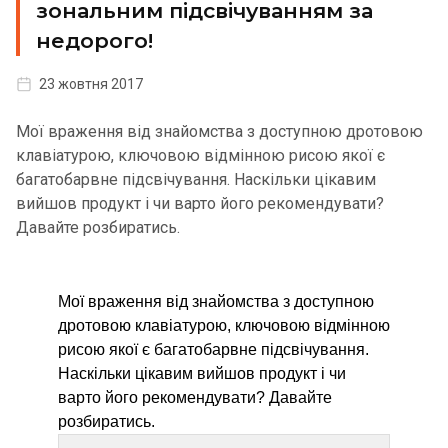
зональним підсвічуванням за
недорого!
23 жовтня 2017
Мої враження від знайомства з доступною дротовою
клавіатурою, ключовою відмінною рисою якої є
багатобарвне підсвічування. Наскільки цікавим
вийшов продукт і чи варто його рекомендувати?
Давайте розбиратись.
Мої враження від знайомства з доступною
дротовою клавіатурою, ключовою відмінною
рисою якої є багатобарвне підсвічування.
Наскільки цікавим вийшов продукт і чи
варто його рекомендувати? Давайте
розбиратись.