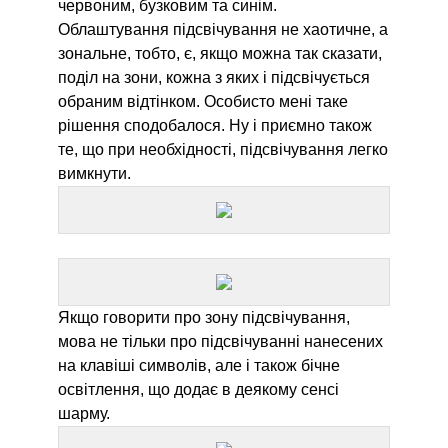
червоним, бузковим та синім.
Облаштування підсвічування не хаотичне, а
зональне, тобто, є, якщо можна так сказати,
поділ на зони, кожна з яких і підсвічується
обраним відтінком. Особисто мені таке
рішення сподобалося. Ну і приємно також
те, що при необхідності, підсвічування легко
вимкнути.
Якщо говорити про зону підсвічування,
мова не тільки про підсвічуванні нанесених
на клавіші символів, але і також бічне
освітлення, що додає в деякому сенсі
шарму.