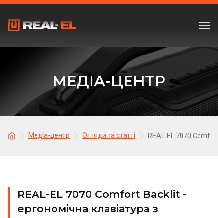
МЕДІА-ЦЕНТР
Медіа-центр
Огляди та статті
REAL-EL 7070 Comfort
REAL-EL 7070 Comfort Backlit -
ергономічна клавіатура з