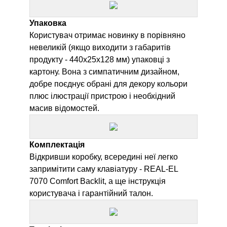
Упаковка
Користувач отримає новинку в порівняно
невеликій (якщо виходити з габаритів
продукту - 440х25х128 мм) упаковці з
картону. Вона з симпатичним дизайном,
добре поєднує обрані для декору кольори
плюс ілюстрації пристрою і необхідний
масив відомостей.
Комплектація
Відкривши коробку, всередині неї легко
запримітити саму клавіатуру -
REAL-EL
7070 Comfort Backlit
, а ще інструкція
користувача і гарантійний талон.