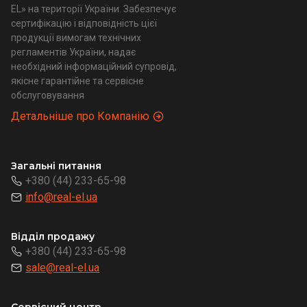
EL» на території України. Забезпечує
сертифікацію і відповідність цієї
продукції вимогам технічних
регламентів України, надає
необхідний інформаційний супровід,
якісне гарантійне та сервісне
обслуговування
Детальніше про Компанію
Загальні питання
+380 (44) 233-65-98
info@real-el.ua
Відділ продажу
+380 (44) 233-65-98
sale@real-el.ua
Сервісний центр