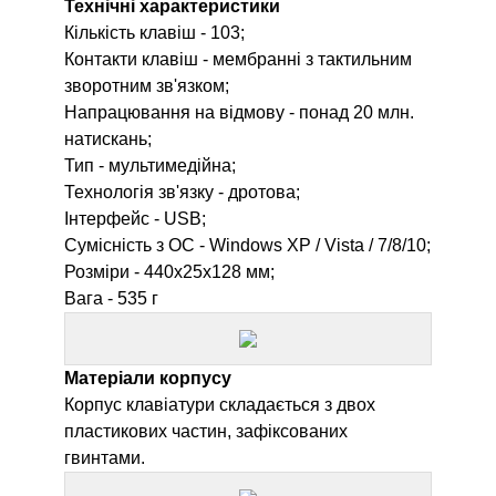
Технічні характеристики
Кількість клавіш - 103;
Контакти клавіш - мембранні з тактильним
зворотним зв'язком;
Напрацювання на відмову - понад 20 млн.
натискань;
Тип - мультимедійна;
Технологія зв'язку - дротова;
Інтерфейс - USB;
Сумісність з ОС - Windows XP / Vista / 7/8/10;
Розміри - 440х25х128 мм;
Вага - 535 г
Матеріали корпусу
Корпус клавіатури складається з двох
пластикових частин, зафіксованих
гвинтами.