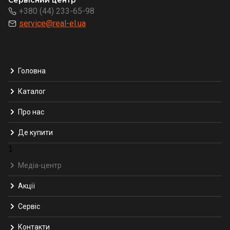
+380 (44) 233-65-98
service@real-el.ua
Головна
Каталог
Про нас
Де купити
1
Медіа-центр
Акції
Сервіс
Контакти