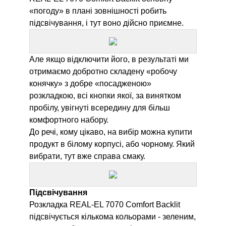
«погоду» в плані зовнішності робить
підсвічування, і тут воно дійсно приємне.
Але якщо відключити його, в результаті ми
отримаємо добротно складену «робочу
конячку» з добре «посадженою»
розкладкою, всі кнопки якої, за винятком
пробілу, увігнуті всередину для більш
комфортного набору.
До речі, кому цікаво, на вибір можна купити
продукт в білому корпусі, або чорному. Який
вибрати, тут вже справа смаку.
Підсвічування
Розкладка
REAL-EL 7070 Comfort Backlit
підсвічується кількома кольорами - зеленим,