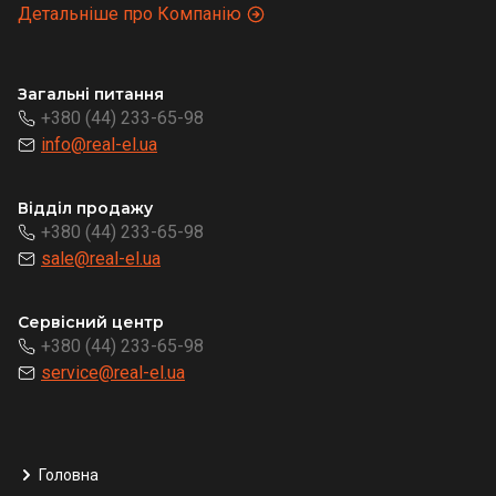
Детальніше про Компанію
Загальні питання
+380 (44) 233-65-98
info@real-el.ua
Відділ продажу
+380 (44) 233-65-98
sale@real-el.ua
Сервісний центр
+380 (44) 233-65-98
service@real-el.ua
Головна