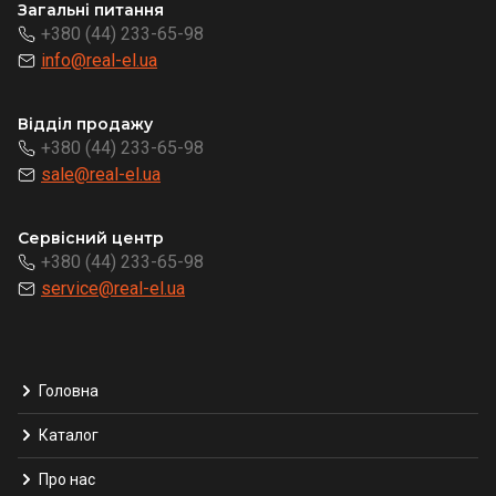
Загальні питання
+380 (44) 233-65-98
info@real-el.ua
Відділ продажу
+380 (44) 233-65-98
sale@real-el.ua
Сервісний центр
+380 (44) 233-65-98
service@real-el.ua
Головна
Каталог
Про нас