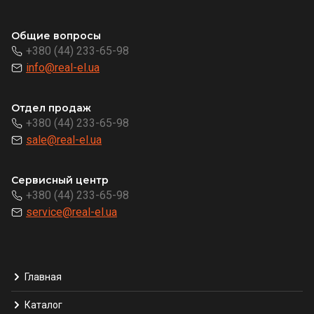
Общие вопросы
+380 (44) 233-65-98
info@real-el.ua
Отдел продаж
+380 (44) 233-65-98
sale@real-el.ua
Сервисный центр
+380 (44) 233-65-98
service@real-el.ua
Главная
Каталог