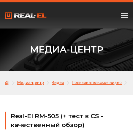
МЕДИА-ЦЕНТР
Медиа-центр
Видео
Пользовательское видео
R
Real-El RM-505 (+ тест в CS -
качественный обзор)