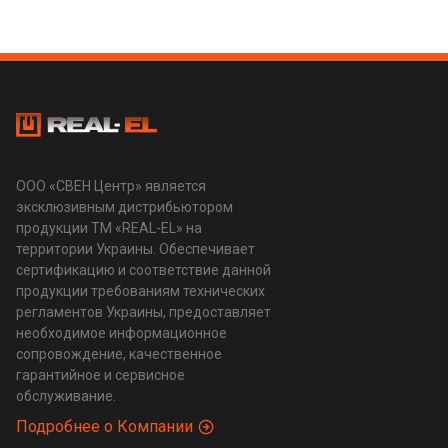
ООО «СВЕН Центр» является
эксклюзивным дистрибьютором
продукции ТМ «REAL-EL» на
территории Украины. Обеспечивает
сертификацию и соответствие данной
продукции требованиям технических
регламентов Украины, предоставляет
необходимое информационное
сопровождение, качественное
гарантийное и сервисное
обслуживание.
Подробнее о Компании