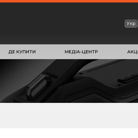
Укр
ДЕ КУПИТИ
МЕДІА-ЦЕНТР
АКЦІ