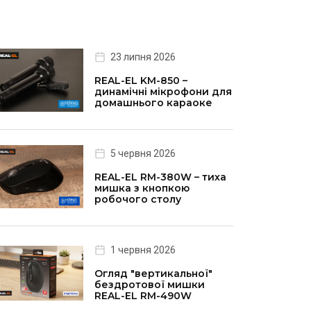
23 липня 2026
REAL-EL KM-850 –
динамічні мікрофони для
домашнього караоке
5 червня 2026
REAL-EL RM-380W – тиха
мишка з кнопкою
робочого столу
1 червня 2026
Огляд "вертикальної"
бездротової мишки
REAL-EL RM-490W