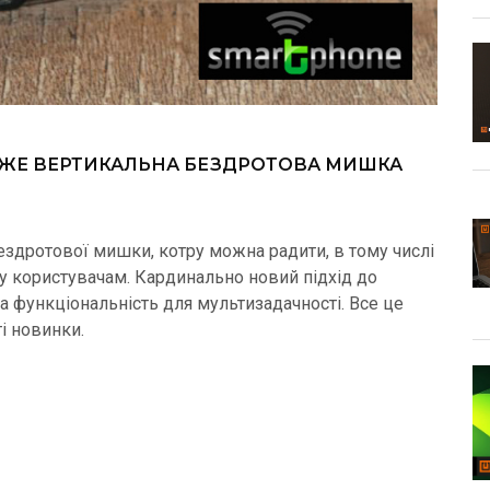
АЙЖЕ ВЕРТИКАЛЬНА БЕЗДРОТОВА МИШКА
ездротової мишки, котру можна радити, в тому числі
у користувачам. Кардинально новий підхід до
та функціональність для мультизадачності. Все це
ті новинки.