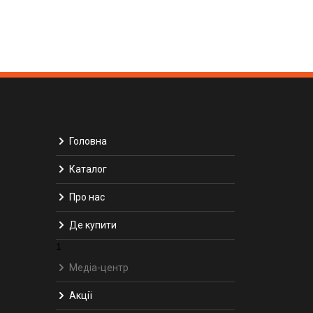
Головна
Каталог
Про нас
Де купити
1
Медіа-центр
Акції