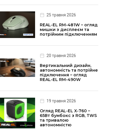
25 травня 2026
REAL-EL RM-481W – огляд
мишки з дисплеєм та
потрійним підключенням
20 травня 2026
Вертикальний дизайн,
автономність та потрійне
підключення – огляд
REAL-EL RM-490W
19 травня 2026
Огляд REAL-EL X-760 –
65Вт бумбокс з RGB, TWS
та тривалою
автономністю