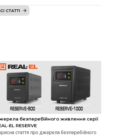
СІ СТАТТІ
жерела безперебійного живлення серії
EAL-EL RESERVE
орисна стаття про джерела безперебійного