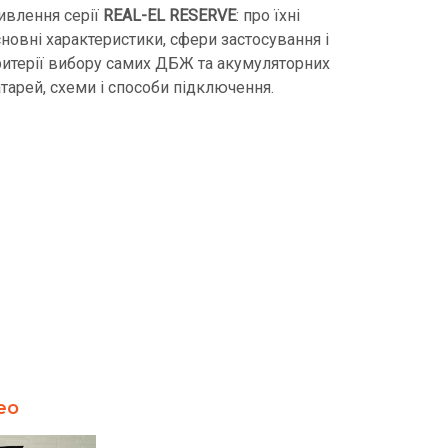
ивлення серії
REAL-EL RESERVE
: про їхні
новні характеристики, сфери застосування і
ритерії вибору самих ДБЖ та акумуляторних
тарей, схеми і способи підключення.
ео