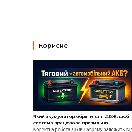
Корисне
Який акумулятор обрати для ДБЖ, щоб
система працювала правильно
Коректна робота ДБЖ напряму залежить ві