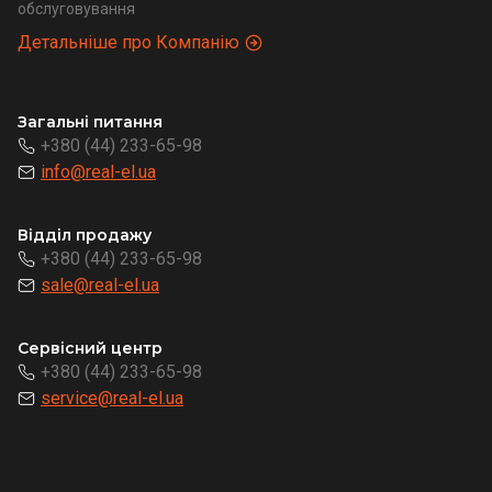
обслуговування
Детальніше про Компанію
Загальні питання
+380 (44) 233-65-98
info@real-el.ua
Відділ продажу
+380 (44) 233-65-98
sale@real-el.ua
Сервісний центр
+380 (44) 233-65-98
service@real-el.ua