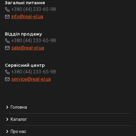
Загальні питання
+380 (44) 233-65-98
info@real-el.ua
Відділ продажу
+380 (44) 233-65-98
sale@real-el.ua
Сервісний центр
+380 (44) 233-65-98
service@real-el.ua
Головна
Каталог
Про нас