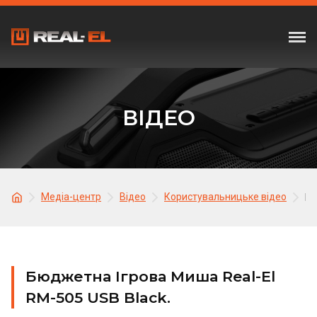
ВІДЕО
Медіа-центр
Відео
Користувальницьке відео
Бю
Бюджетна Ігрова Миша Real-El
RM-505 USB Black.