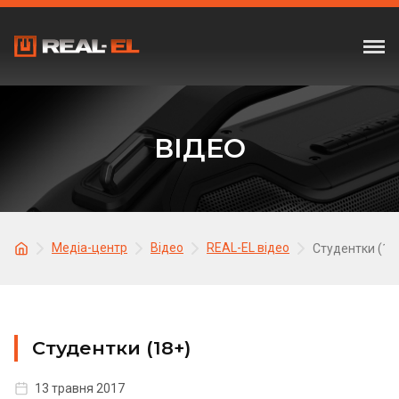
ВІДЕО
Медіа-центр
Відео
REAL-EL відео
Студентки (18
Студентки (18+)
13 травня 2017