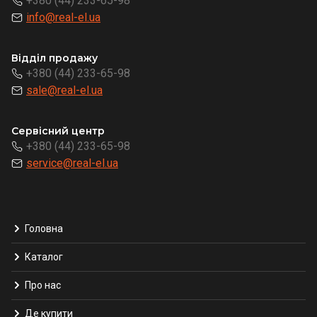
+380 (44) 233-65-98
info@real-el.ua
Відділ продажу
+380 (44) 233-65-98
sale@real-el.ua
Сервісний центр
+380 (44) 233-65-98
service@real-el.ua
Головна
Каталог
Про нас
Де купити