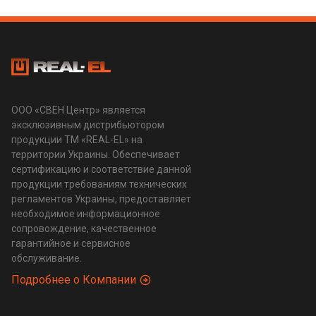
ООО «СВЕН Центр» является
эксклюзивным дистрибьютором
продукции ТМ «REAL-EL» на
территории Украины. Обеспечивает
сертификацию и соответствие данной
продукции требованиям технических
регламентов Украины, предоставляет
необходимое информационное
сопровождение, качественное
гарантийное и сервисное
обслуживание.
Подробнее о Компании