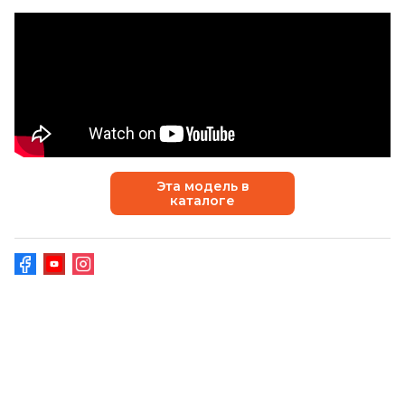
Эта модель в
каталоге