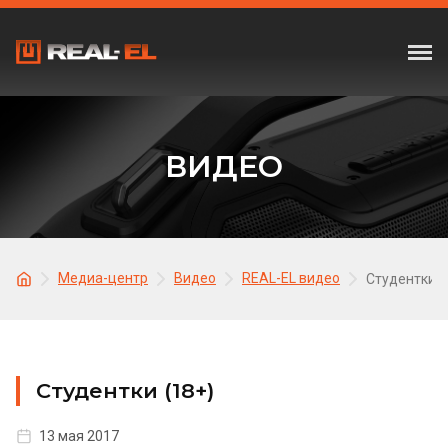
ВИДЕО
Медиа-центр
Видео
REAL-EL видео
Студентки (
Студентки (18+)
13 мая 2017