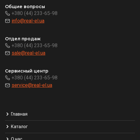
Общие вопросы
+380 (44) 233-65-98
info@real-el.ua
Отдел продаж
+380 (44) 233-65-98
sale@real-el.ua
Сервисный центр
+380 (44) 233-65-98
service@real-el.ua
Главная
Каталог
О нас