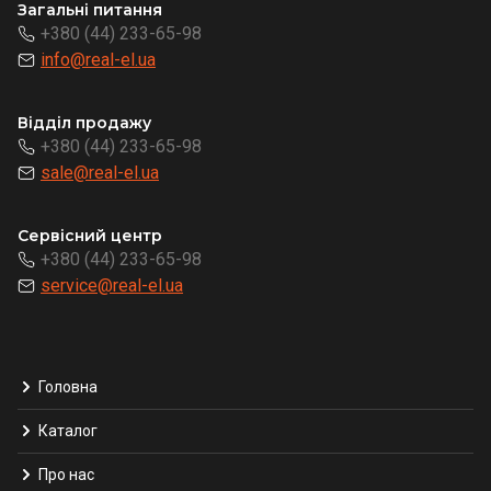
Загальні питання
+380 (44) 233-65-98
info@real-el.ua
Відділ продажу
+380 (44) 233-65-98
sale@real-el.ua
Сервісний центр
+380 (44) 233-65-98
service@real-el.ua
Головна
Каталог
Про нас