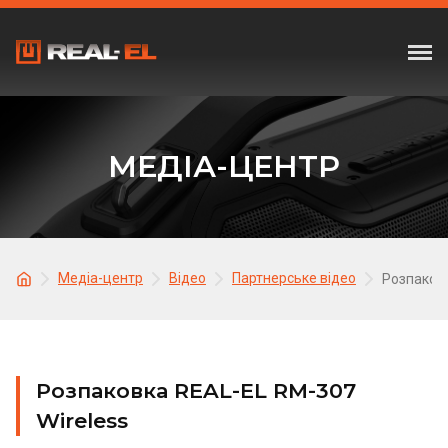
МЕДІА-ЦЕНТР
Медіа-центр
Відео
Партнерське відео
Розпаковк
Розпаковка REAL-EL RM-307
Wireless