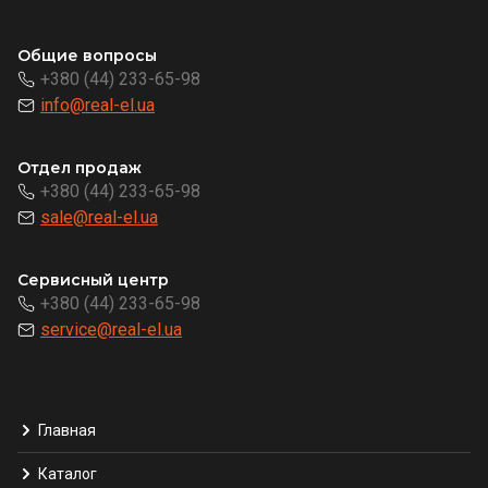
Общие вопросы
+380 (44) 233-65-98
info@real-el.ua
Отдел продаж
+380 (44) 233-65-98
sale@real-el.ua
Сервисный центр
+380 (44) 233-65-98
service@real-el.ua
Главная
Каталог