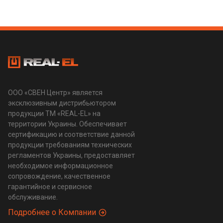
ООО «СВЕН Центр» является
эксклюзивным дистрибьютором
продукции ТМ «REAL-EL» на
территории Украины. Обеспечивает
сертификацию и соответствие данной
продукции требованиям технических
регламентов Украины, предоставляет
необходимое информационное
сопровождение, качественное
гарантийное и сервисное
обслуживание.
Подробнее о Компании