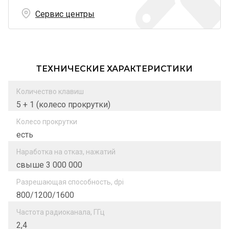
Сервис центры
ТЕХНИЧЕСКИЕ ХАРАКТЕРИСТИКИ
Количество клавиш
5 + 1 (колесо прокрутки)
Колесо прокрутки
есть
Наработка на отказ, нажатий
свыше 3 000 000
Разрешающая способность, dpi
800/1200/1600
Частота радиоканала, ГГц
2,4