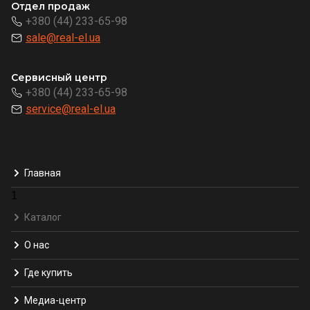
Отдел продаж
+380 (44) 233-65-98
sale@real-el.ua
Сервисный центр
+380 (44) 233-65-98
service@real-el.ua
Главная
1
Каталог
О нас
Где купить
Медиа-центр