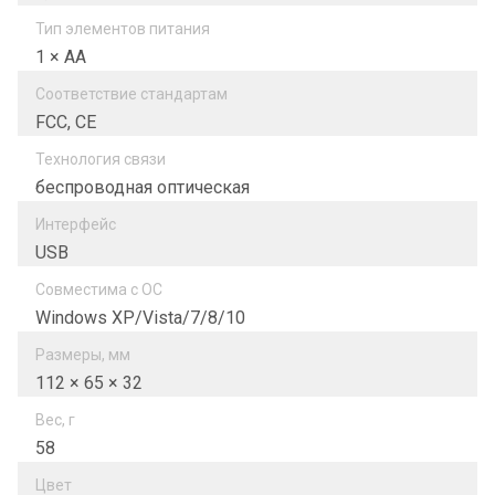
Тип элементов питания
1 × AA
Соответствие стандартам
FCC, CE
Технология связи
беспроводная оптическая
Интерфейс
USB
Совместима с ОС
Windows XP/Vista/7/8/10
Размеры, мм
112 × 65 × 32
Вес, г
58
Цвет