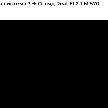
 система ? ➔ Огляд Real-El 2.1 M 570