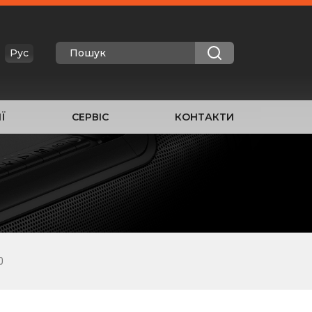
Рус
Ї
СЕРВІС
КОНТАКТИ
0