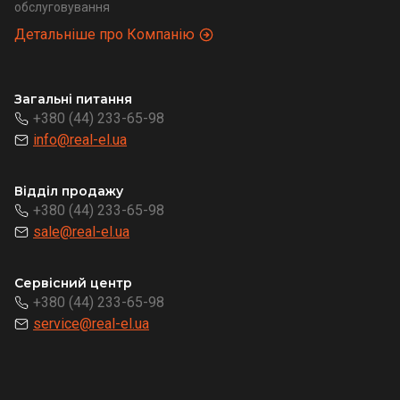
обслуговування
Детальніше про Компанію
Загальні питання
+380 (44) 233-65-98
info@real-el.ua
Відділ продажу
+380 (44) 233-65-98
sale@real-el.ua
Сервісний центр
+380 (44) 233-65-98
service@real-el.ua