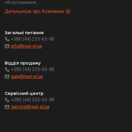
обслуговування
Детальніше про Компанію
Загальні питання
+380 (44) 233-65-98
info@real-el.ua
Відділ продажу
+380 (44) 233-65-98
sale@real-el.ua
Сервісний центр
+380 (44) 233-65-98
service@real-el.ua