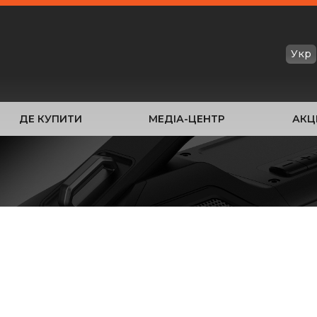
Укр
ДЕ КУПИТИ
МЕДІА-ЦЕНТР
АКЦІ