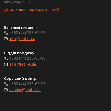
обслуговування
Детальніше про Компанію
Загальні питання
+380 (44) 233-65-98
info@real-el.ua
Відділ продажу
+380 (44) 233-65-98
sale@real-el.ua
Сервісний центр
+380 (44) 233-65-98
service@real-el.ua