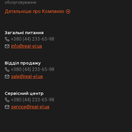
обслуговування
Детальніше про Компанію
Загальні питання
+380 (44) 233-65-98
info@real-el.ua
Відділ продажу
+380 (44) 233-65-98
sale@real-el.ua
Сервісний центр
+380 (44) 233-65-98
service@real-el.ua