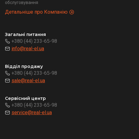
обслуговування
Детальніше про Компанію
Загальні питання
+380 (44) 233-65-98
info@real-el.ua
Відділ продажу
+380 (44) 233-65-98
sale@real-el.ua
Сервісний центр
+380 (44) 233-65-98
service@real-el.ua