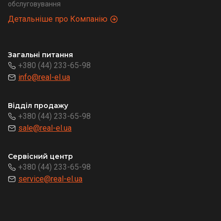
обслуговування
Детальніше про Компанію
Загальні питання
+380 (44) 233-65-98
info@real-el.ua
Відділ продажу
+380 (44) 233-65-98
sale@real-el.ua
Сервісний центр
+380 (44) 233-65-98
service@real-el.ua