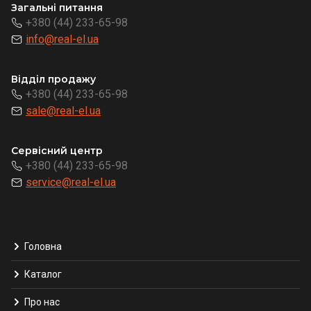
Загальні питання
+380 (44) 233-65-98
info@real-el.ua
Відділ продажу
+380 (44) 233-65-98
sale@real-el.ua
Сервісний центр
+380 (44) 233-65-98
service@real-el.ua
Головна
Каталог
Про нас