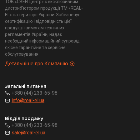
ТОВ «СВЕН Центр» є ексклюзивним
дистриб'ютором продукції ТМ «REAL-
EL» на території України. Забезпечує
сертифікацію і відповідність цієї
продукції вимогам технічних
регламентів України, надає
необхідний інформаційний супровід,
якісне гарантійне та сервісне
обслуговування
Детальніше про Компанію
Загальні питання
+380 (44) 233-65-98
info@real-el.ua
Відділ продажу
+380 (44) 233-65-98
sale@real-el.ua