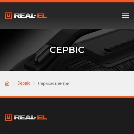
СЕРВІС
Сервіс
Сервісні центри