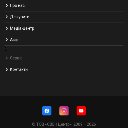
Про нас
Де купити
Медіа-центр
Акції
1
Сервіс
Контакти
© ТОВ «СВЕН Центр», 2009 – 2026