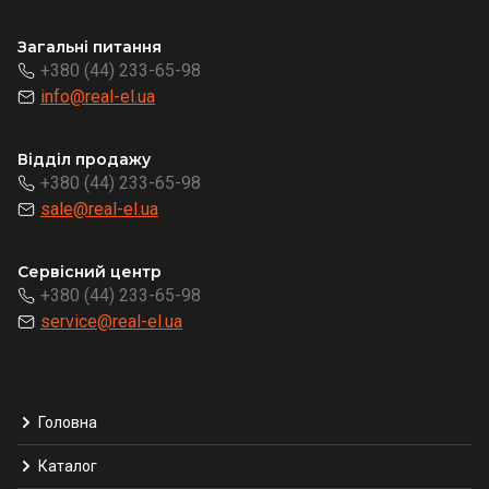
Загальні питання
+380 (44) 233-65-98
info@real-el.ua
Відділ продажу
+380 (44) 233-65-98
sale@real-el.ua
Сервісний центр
+380 (44) 233-65-98
service@real-el.ua
Головна
Каталог