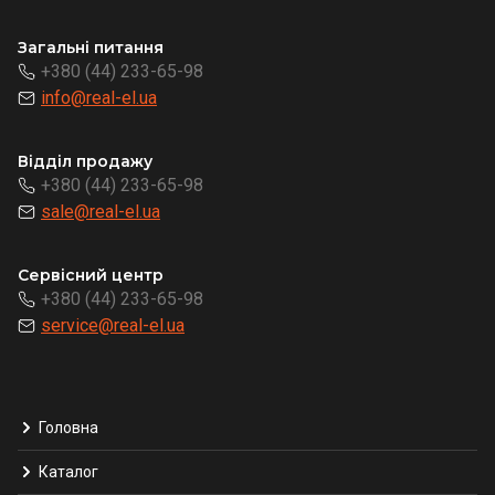
Загальні питання
+380 (44) 233-65-98
info@real-el.ua
Відділ продажу
+380 (44) 233-65-98
sale@real-el.ua
Сервісний центр
+380 (44) 233-65-98
service@real-el.ua
Головна
Каталог