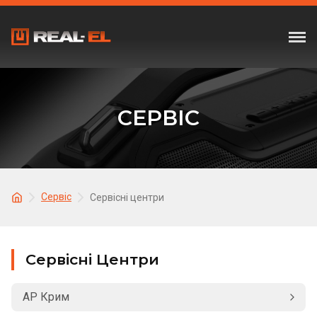
СЕРВІС
Сервіс
Сервісні центри
Сервісні Центри
АР Крим