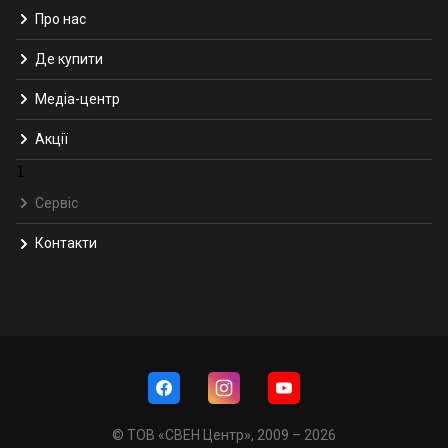
Про нас
Де купити
Медіа-центр
Акції
1
Сервіс
Контакти
© ТОВ «СВЕН Центр», 2009 – 2026