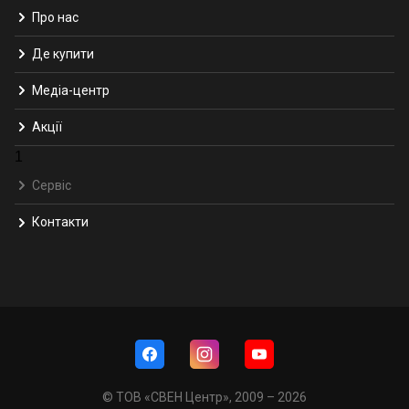
Про нас
Де купити
Медіа-центр
Акції
1
Сервіс
Контакти
© ТОВ «СВЕН Центр», 2009 – 2026