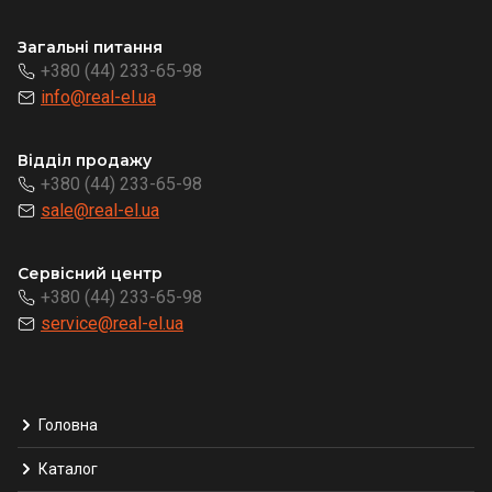
Загальні питання
+380 (44) 233-65-98
info@real-el.ua
Відділ продажу
+380 (44) 233-65-98
sale@real-el.ua
Сервісний центр
+380 (44) 233-65-98
service@real-el.ua
Головна
Каталог