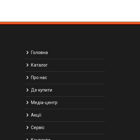
Головна
Каталог
Про нас
Де купити
Медіа-центр
Акції
Сервіс