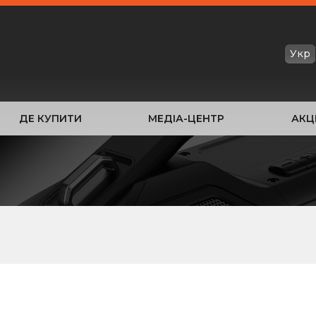
Укр
ДЕ КУПИТИ
МЕДІА-ЦЕНТР
АКЦІ