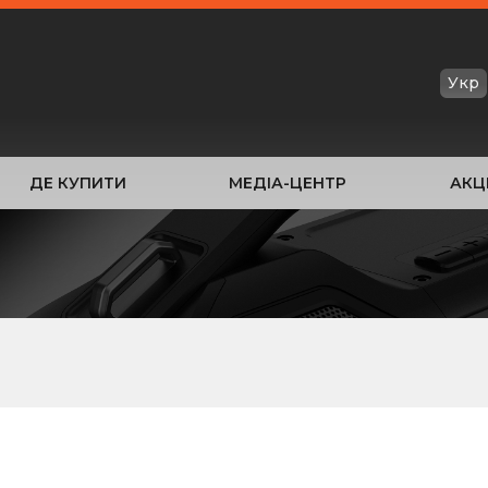
Укр
ДЕ КУПИТИ
МЕДІА-ЦЕНТР
АКЦІ