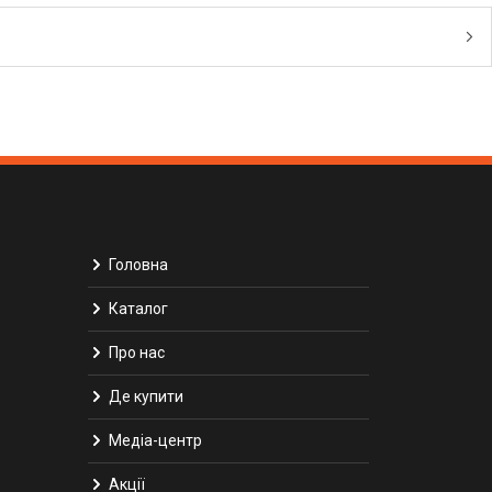
Головна
Каталог
Про нас
Де купити
Медіа-центр
Акції