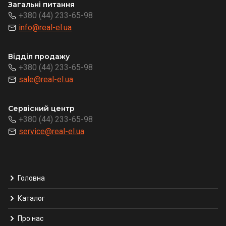
Загальні питання
+380 (44) 233-65-98
info@real-el.ua
Відділ продажу
+380 (44) 233-65-98
sale@real-el.ua
Сервісний центр
+380 (44) 233-65-98
service@real-el.ua
Головна
Каталог
Про нас