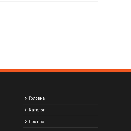
Головна
Каталог
Про нас