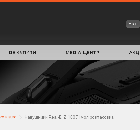
Укр
ДЕ КУПИТИ
МЕДІА-ЦЕНТР
АКЦІ
ке відео
Навушники Real-El Z-1007 | моя розпаковка