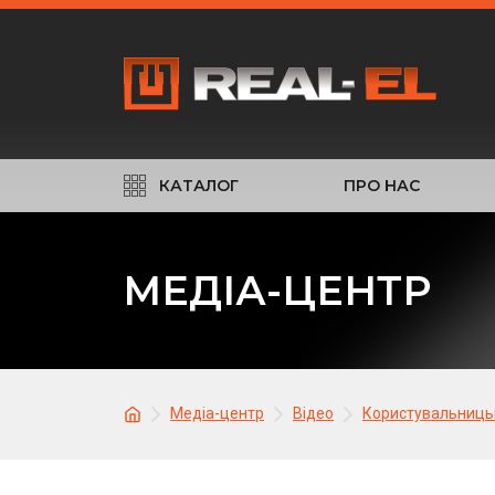
КАТАЛОГ
ПРО НАС
МЕДІА-ЦЕНТР
Медіа-центр
Відео
Користувальниць