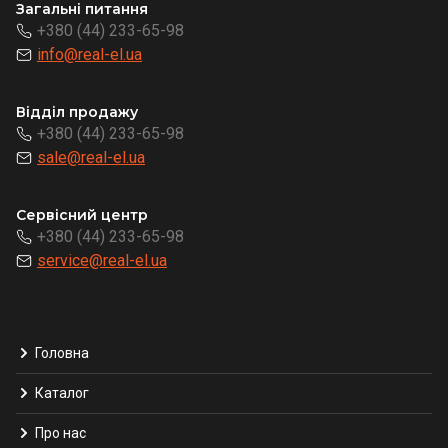
Загальні питання
+380 (44) 233-65-98
info@real-el.ua
Відділ продажу
+380 (44) 233-65-98
sale@real-el.ua
Сервісний центр
+380 (44) 233-65-98
service@real-el.ua
Головна
Каталог
Про нас