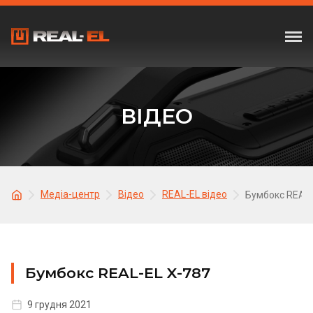
ВІДЕО
Медіа-центр
Відео
REAL-EL відео
Бумбокс REAL-
Бумбокс REAL-EL X-787
9 грудня 2021