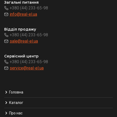
Загальні питання
+380 (44) 233-65-98
info@real-el.ua
Відділ продажу
+380 (44) 233-65-98
sale@real-el.ua
Сервісний центр
+380 (44) 233-65-98
service@real-el.ua
Головна
Каталог
Про нас