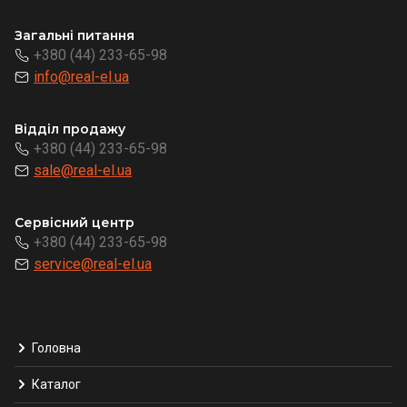
Загальні питання
+380 (44) 233-65-98
info@real-el.ua
Відділ продажу
+380 (44) 233-65-98
sale@real-el.ua
Сервісний центр
+380 (44) 233-65-98
service@real-el.ua
Головна
Каталог