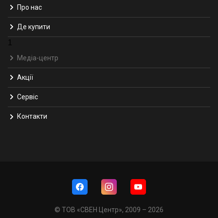
Про нас
Де купити
1
Медіа-центр
Акції
Сервіс
Контакти
© ТОВ «СВЕН Центр», 2009 – 2026