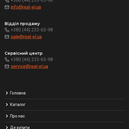
+380 (44) 233-65-98
info@real-el.ua
Відділ продажу
+380 (44) 233-65-98
sale@real-el.ua
Сервісний центр
+380 (44) 233-65-98
service@real-el.ua
Головна
Каталог
Про нас
Де купити