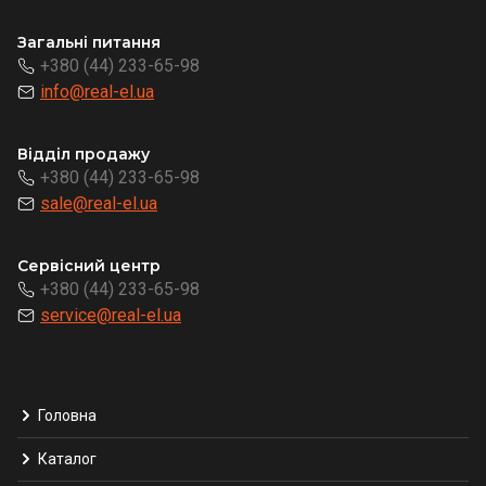
Загальні питання
+380 (44) 233-65-98
info@real-el.ua
Відділ продажу
+380 (44) 233-65-98
sale@real-el.ua
Сервісний центр
+380 (44) 233-65-98
service@real-el.ua
Головна
Каталог