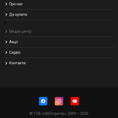
Про нас
Де купити
1
Медіа-центр
Акції
Сервіс
Контакти
© ТОВ «СВЕН Центр», 2009 – 2026