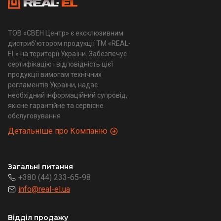
ТОВ «СВЕН Центр» є ексклюзивним
дистриб'ютором продукції ТМ «REAL-
EL» на території України. Забезпечує
сертифікацію і відповідність цієї
продукції вимогам технічних
регламентів України, надає
необхідний інформаційний супровід,
якісне гарантійне та сервісне
обслуговування
Детальніше про Компанію
Загальні питання
+380 (44) 233-65-98
info@real-el.ua
Відділ продажу