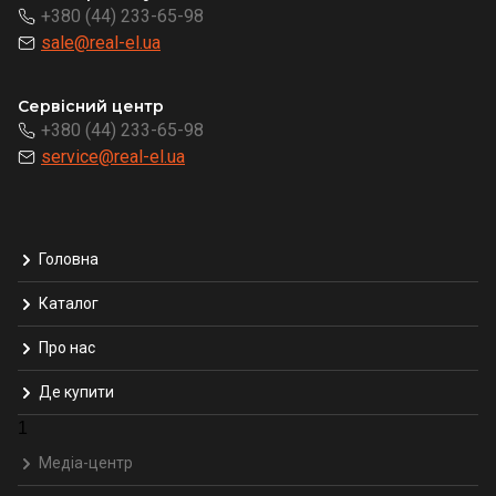
+380 (44) 233-65-98
sale@real-el.ua
Сервісний центр
+380 (44) 233-65-98
service@real-el.ua
Головна
Каталог
Про нас
Де купити
1
Медіа-центр