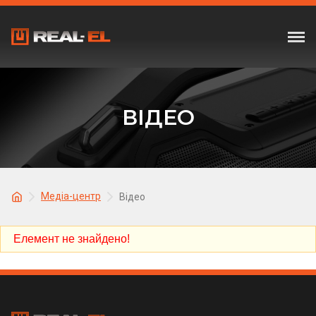
ВІДЕО
Медіа-центр
Відео
Елемент не знайдено!