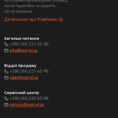
необхідний інформаційний супровід,
якісне гарантійне та сервісне
обслуговування
Детальніше про Компанію
Загальні питання
+380 (44) 233-65-98
info@real-el.ua
Відділ продажу
+380 (44) 233-65-98
sale@real-el.ua
Сервісний центр
+380 (44) 233-65-98
service@real-el.ua