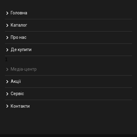
Головна
Каталог
Про нас
Де купити
1
Медіа-центр
Акції
Сервіс
Контакти