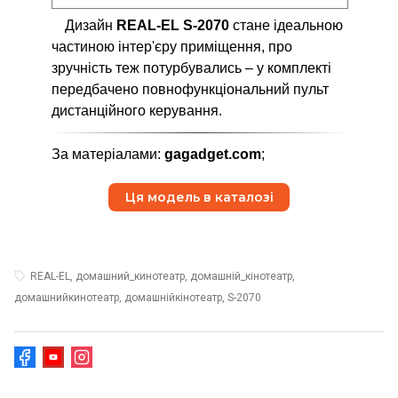
Дизайн
REAL-EL S-2070
стане ідеальною
частиною інтер'єру приміщення, про
зручність теж потурбувались – у комплекті
передбачено повнофункціональний пульт
дистанційного керування.
За матеріалами:
gagadget.com
;
Ця модель в каталозі
REAL-EL, домашний_кинотеатр, домашній_кінотеатр,
домашнийкинотеатр, домашнійкінотеатр, S-2070