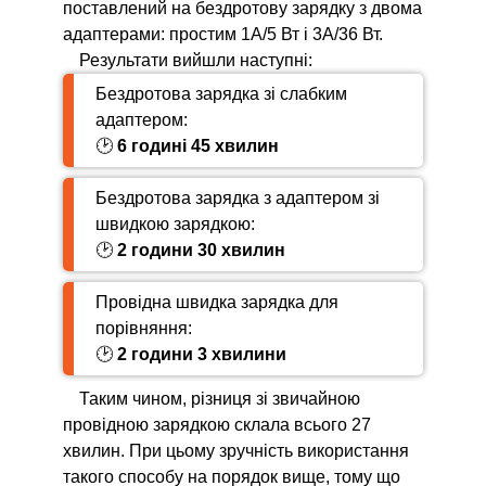
поставлений на бездротову зарядку з двома
адаптерами: простим 1А/5 Вт і 3А/36 Вт.
Результати вийшли наступні:
Бездротова зарядка зі слабким
адаптером:
🕑
6 годині 45 хвилин
Бездротова зарядка з адаптером зі
швидкою зарядкою:
🕑
2 години 30 хвилин­
Провідна швидка зарядка для
порівняння:
🕑
2 години 3 хвилини
Таким чином, різниця зі звичайною
провідною зарядкою склала всього 27
хвилин. При цьому зручність використання
такого способу на порядок вище, тому що