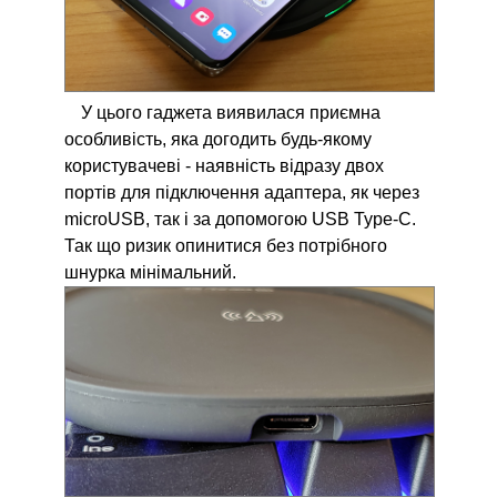
У цього гаджета виявилася приємна
особливість, яка догодить будь-якому
користувачеві - наявність відразу двох
портів для підключення адаптера, як через
microUSB, так і за допомогою USB Type-C.
Так що ризик опинитися без потрібного
шнурка мінімальний.