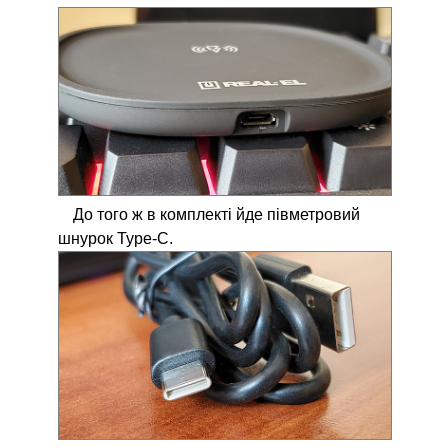
До того ж в комплекті йде півметровий
шнурок Type-C.