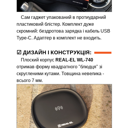
Сам гаджет упакований в протиударний
пластиковий блістер. Комплект дуже
скромний: бездротова зарядка і кабель USB
Type-C. Адаптер в комплект не входить.
☑ ДИЗАЙН І КОНСТРУКЦІЯ:
Плоский корпус
REAL-EL WL-740
отримав форму квадратного "блюдця" зі
скругленими кутами. Товщина невелика -
всього 7 мм.