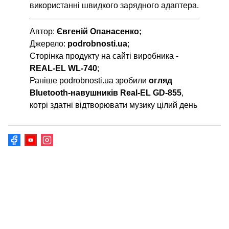
використанні швидкого зарядного адаптера.
Автор:
Євгеній Опанасенко;
Джерело:
podrobnosti.ua
;
Сторінка продукту на сайті виробника -
REAL-EL WL-740
;
Раніше podrobnosti.ua зробили
огляд
Bluetooth-навушників Real-EL GD-855
,
котрі здатні відтворювати музику цілий день