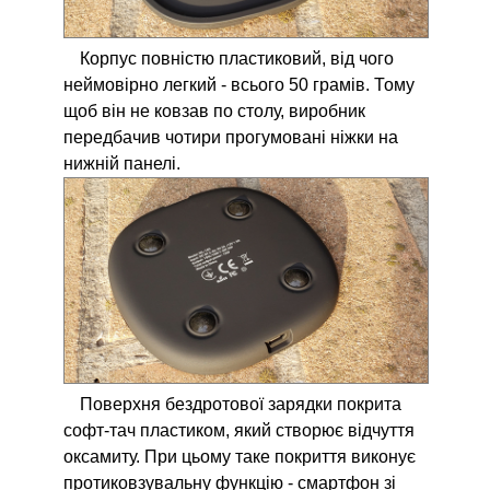
Корпус повністю пластиковий, від чого
неймовірно легкий - всього 50 грамів. Тому
щоб він не ковзав по столу, виробник
передбачив чотири прогумовані ніжки на
нижній панелі.
Поверхня бездротової зарядки покрита
софт-тач пластиком, який створює відчуття
оксамиту. При цьому таке покриття виконує
протиковзувальну функцію - смартфон зі