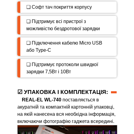
❏ Софт тач покриття корпусу
❏ Підтримує всі пристрої з
можливістю бездротової зарядки
❏ Підключення кабелю Micro USB
або Type-C
❏ Підтримує протоколи швидкої
зарядки 7,5Вт і 10Вт
☑ УПАКОВКА І КОМПЛЕКТАЦІЯ:
REAL-EL WL-740
поставляється в
акуратній та компактній картонній упаковці,
на якій нанесена вся необхідна інформація,
включаючи фотографію гаджета всередині.