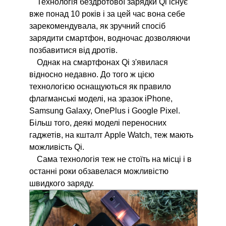
Технологія бездротової зарядки Qi існує
вже понад 10 років і за цей час вона себе
зарекомендувала, як зручний спосіб
зарядити смартфон, водночас дозволяючи
позбавитися від дротів.
Однак на смартфонах Qi з'явилася
відносно недавно. До того ж цією
технологією оснащуються як правило
флагманські моделі, на зразок iPhone,
Samsung Galaxy, OnePlus і Google Pixel.
Більш того, деякі моделі переносних
гаджетів, на кшталт Apple Watch, теж мають
можливість Qi.
Сама технологія теж не стоїть на місці і в
останні роки обзавелася можливістю
швидкого заряду.