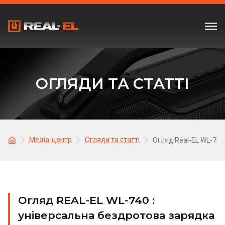
ОГЛЯДИ ТА СТАТТІ
Медіа-центр
Огляди та статті
Огляд Real-EL WL-740
Огляд REAL-EL WL-740 :
універсальна бездротова зарядка