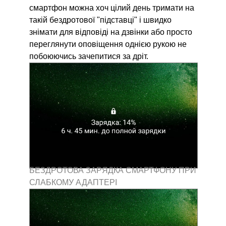
смартфон можна хоч цілий день тримати на
такій бездротової "підставці" і швидко
знімати для відповіді на дзвінки або просто
переглянути оповіщення однією рукою не
побоюючись зачепитися за дріт.
БЕЗДРОТОВА ЗАРЯДКА СМАРТФОНУ ПРИ
СЛАБКОМУ АДАПТЕРІ