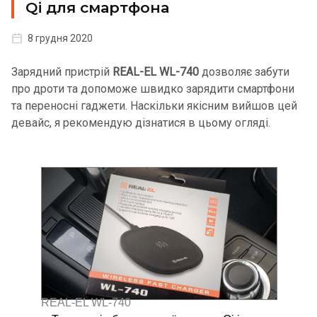
Qi для смартфона
8 грудня 2020
Зарядний пристрій
REAL-EL WL-740
дозволяє забути
про дроти та допоможе швидко зарядити смартфони
та переносні гаджети. Наскільки якісним вийшов цей
девайс, я рекомендую дізнатися в цьому огляді.
REAL-EL WL-740