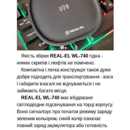
Якість збірки
REAL-EL WL-740
гідна -
ніяких скрипів і люфтів не помічено.
Компактна і легка конструкція також дуже
добре підходить для транспортування - вага
і габарити взагалі не відчуваються і не
займають багато місця.
REAL-EL WL-740
має вбудоване
світлодіодне підсвічування на торці корпусу.
Воно сигналізує про початок режиму заряду
зеленим кольором, синій колір означає
повний заряд акумулятора або готовність