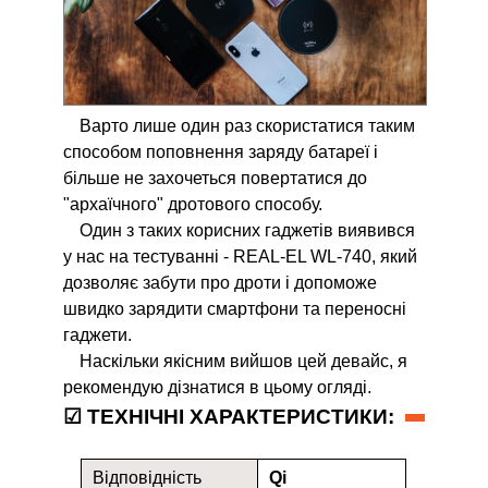
Варто лише один раз скористатися таким
способом поповнення заряду батареї і
більше не захочеться повертатися до
"архаїчного" дротового способу.
Один з таких корисних гаджетів виявився
у нас на тестуванні - REAL-EL WL-740, який
дозволяє забути про дроти і допоможе
швидко зарядити смартфони та переносні
гаджети.
Наскільки якісним вийшов цей девайс, я
рекомендую дізнатися в цьому огляді.
☑ ТЕХНІЧНІ ХАРАКТЕРИСТИКИ:
Відповідність
Qi