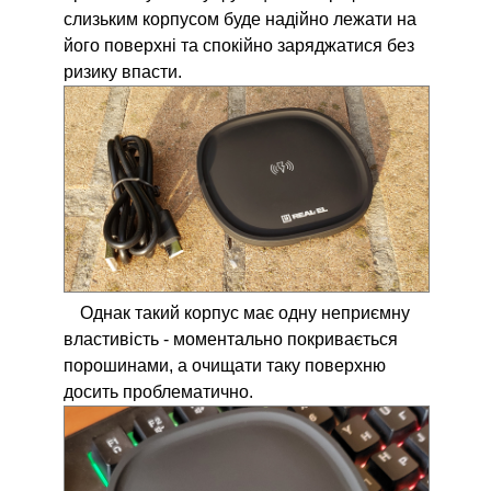
слизьким корпусом буде надійно лежати на
його поверхні та спокійно заряджатися без
ризику впасти.
Однак такий корпус має одну неприємну
властивість - моментально покривається
порошинами, а очищати таку поверхню
досить проблематично.