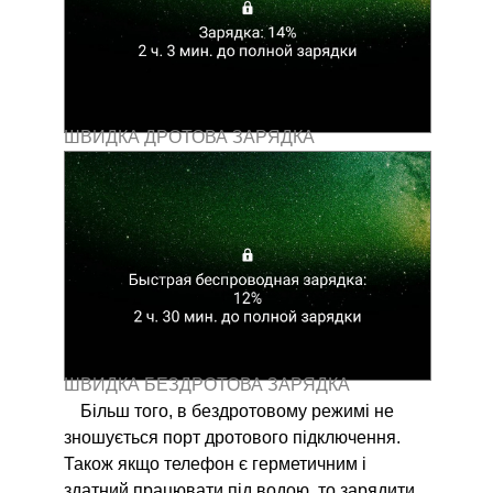
ШВИДКА ДРОТОВА ЗАРЯДКА
ШВИДКА БЕЗДРОТОВА ЗАРЯДКА
Більш того, в бездротовому режимі не
зношується порт дротового підключення.
Також якщо телефон є герметичним і
здатний працювати під водою, то зарядити