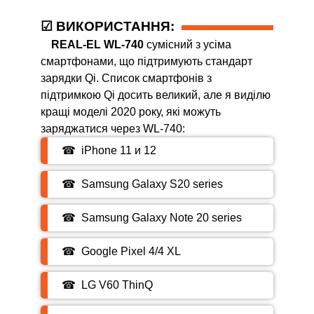
☑ ВИКОРИСТАННЯ:
REAL-EL WL-740
сумісний з усіма
смартфонами, що підтримують стандарт
зарядки Qi. Список смартфонів з
підтримкою Qi досить великий, але я виділю
кращі моделі 2020 року, які можуть
заряджатися через WL-740:
☎ iPhone 11 и 12
☎ Samsung Galaxy S20 series
☎ Samsung Galaxy Note 20 series
☎ Google Pixel 4/4 XL
☎ LG V60 ThinQ