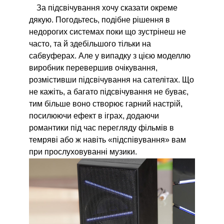
За підсвічування хочу сказати окреме
дякую. Погодьтесь, подібне рішення в
недорогих системах поки що зустрінеш не
часто, та й здебільшого тільки на
сабвуферах. Але у випадку з цією моделлю
виробник перевершив очікування,
розмістивши підсвічування на сателітах. Що
не кажіть, а багато підсвічування не буває,
тим більше воно створює гарний настрій,
посилюючи ефект в іграх, додаючи
романтики під час перегляду фільмів в
темряві або ж навіть «підспівування» вам
при прослуховуванні музики.