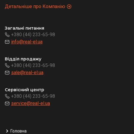
Детальніше про Компанію
Загальні питання
+380 (44) 233-65-98
info@real-el.ua
Відділ продажу
+380 (44) 233-65-98
sale@real-el.ua
Сервісний центр
+380 (44) 233-65-98
service@real-el.ua
Головна