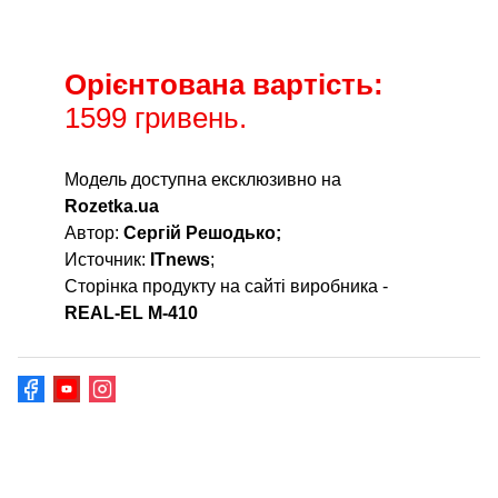
Орієнтована вартість:
1599 гривень.
Модель доступна ексклюзивно на
Rozetka.ua
Автор:
Сергій Решодько;
Источник:
ITnews
;
Сторінка продукту на сайті виробника -
REAL-EL M-410