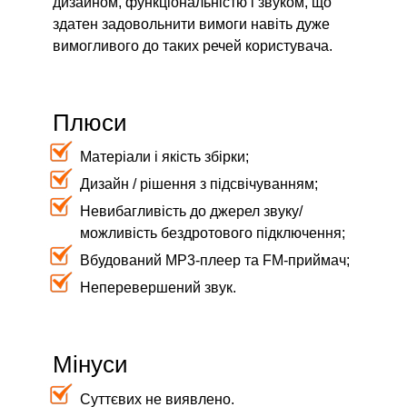
дизайном, функціональністю і звуком, що
здатен задовольнити вимоги навіть дуже
вимогливого до таких речей користувача.
Плюси
Матеріали і якість збірки;
Дизайн / рішення з підсвічуванням;
Невибагливість до джерел звуку/
можливість бездротового підключення;
Вбудований МР3-плеер та FM-приймач;
Неперевершений звук.
Мінуси
Суттєвих не виявлено.