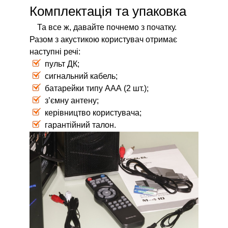
Комплектація та упаковка
Та все ж, давайте почнемо з початку.
Разом з акустикою користувач отримає
наступні речі:
пульт ДК;
сигнальний кабель;
батарейки типу ААА (2 шт.);
з’ємну антену;
керівництво користувача;
гарантійний талон.