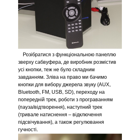
Розібратися з функціональною панеллю
зверху сабвуфера, де виробник розмістив
усі кнопки, теж не було складним
завданням. Зліва на право ми бачимо
кнопки для вибору джерела звуку (AUX,
Bluetooth, FM, USB, SD), переходу на
попередній трек, роботи з програванням
(пауза/відтворення), наступний трек
(тривале натиснення – відключення
підсвічування), а також регулювання
гучності.