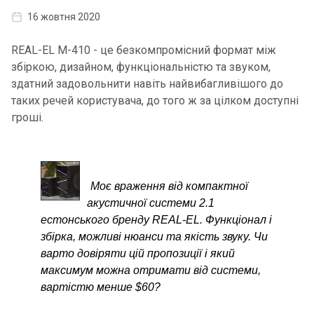
16 жовтня 2020
REAL-EL M-410 - це безкомпромісний формат між
збіркою, дизайном, функціональністю та звуком,
здатний задовольнити навіть найвибагливішого до
таких речей користувача, до того ж за цілком доступні
гроші.
Моє враження від компактної
акустичної системи 2.1
естонського бренду REAL-EL. Функціонал і
збірка, можливі нюанси та якість звуку. Чи
варто довіряти цій пропозиції і який
максимум можна отримати від системи,
вартістю менше $60?