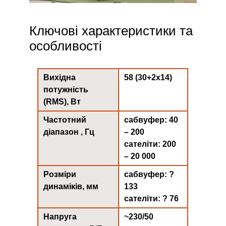
Ключові характеристики та
особливості
Вихідна
58 (30+2х14)
потужність
(RMS), Вт
Частотний
сабвуфер: 40
діапазон , Гц
– 200
сателіти: 200
– 20 000
Розміри
сабвуфер: ?
динаміків, мм
133
сателіти: ? 76
Напруга
~230/50