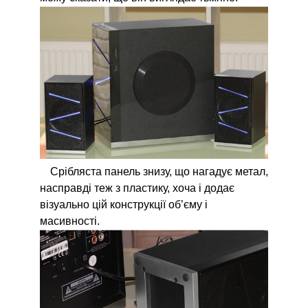
Срібляста панель знизу, що нагадує метал,
насправді теж з пластику, хоча і додає
візуально цій конструкції об’єму і
масивності.