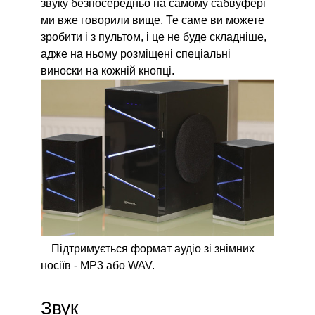
звуку безпосередньо на самому сабвуфері
ми вже говорили вище. Те саме ви можете
зробити і з пультом, і це не буде складніше,
адже на ньому розміщені спеціальні
виноски на кожній кнопці.
Підтримується формат аудіо зі знімних
носіїв - МР3 або WAV.
Звук