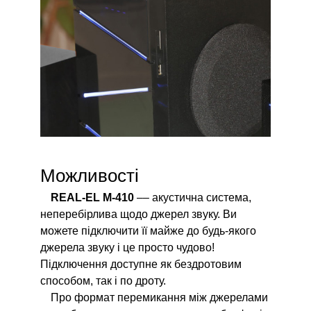
Можливості
REAL-EL M-410
–– акустична система,
неперебірлива щодо джерел звуку. Ви
можете підключити її майже до будь-якого
джерела звуку і це просто чудово!
Підключення доступне як бездротовим
способом, так і по дроту.
Про формат перемикання між джерелами