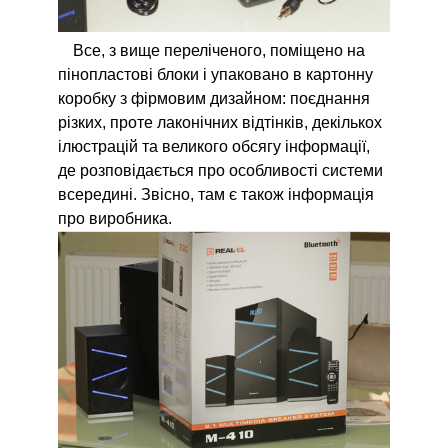
Все, з вище переліченого, поміщено на
пінопластові блоки і упаковано в картонну
коробку з фірмовим дизайном: поєднання
різких, проте лаконічних відтінків, декількох
ілюстрацій та великого обсягу інформації,
де розповідається про особливості системи
всередині. Звісно, там є також інформація
про виробника.