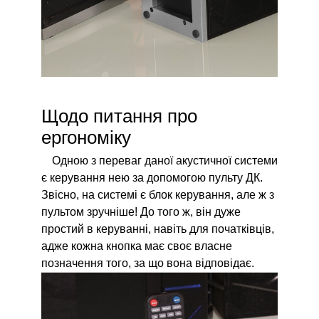
Щодо питання про
ергономіку
Одною з переваг даної акустичної системи
є керування нею за допомогою пульту ДК.
Звісно, на системі є блок керування, але ж з
пультом зручніше! До того ж, він дуже
простий в керуванні, навіть для початківців,
адже кожна кнопка має своє власне
позначення того, за що вона відповідає.