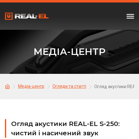
МЕДІА-ЦЕНТР
Медіа-центр
Огляди та статті
Огляд акустики REAL-
Огляд акустики REAL-EL S-250:
чистий і насичений звук