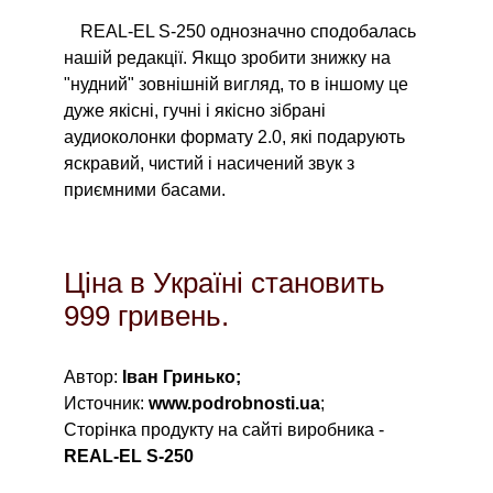
REAL-EL S-250 однозначно сподобалась
нашій редакції. Якщо зробити знижку на
"нудний" зовнішній вигляд, то в іншому це
дуже якісні, гучні і якісно зібрані
аудиоколонки формату 2.0, які подарують
яскравий, чистий і насичений звук з
приємними басами.
Ціна в Україні становить
999 гривень.
Автор:
Іван Гринько;
Источник:
www.podrobnosti.ua
;
Сторінка продукту на сайті виробника -
REAL-EL S-250