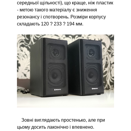
середньої щільності), що краще, ніж пластик
- метою такого матеріалу є зниження
резонансу і спотворень. Розміри корпусу
складають 120 ? 233 ? 194 мм.
Зовні виглядають простенько, але при
цьому досить лаконічно і впевнено.