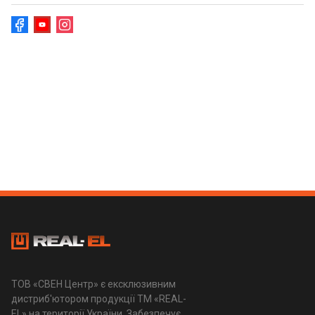
ТОВ «СВЕН Центр» є ексклюзивним
дистриб'ютором продукції ТМ «REAL-
EL» на території України. Забезпечує