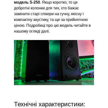
модель S-250
. Якщо коротко, то це
добротні колонки для тих, хто бажає
замінити старі спікери на гучну, якісну і
компактну акустику, та ще за прийнятною
ціною. Подробиці про цю модель читайте в
нашому огляді далі.
Технічні характеристики: