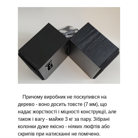
Причому виробник не поскупився на
дерево - воно досить товсте (7 мм), що
надає жорсткості і міцності конструкції, але
також і вагу - майже 3 кг за пару. Зібрані
колонки дуже якісно - ніяких люфтів або
скрипів при натисканні не помічено.