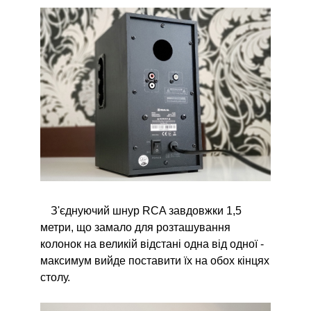
З'єднуючий шнур RCA завдовжки 1,5
метри, що замало для розташування
колонок на великій відстані одна від одної -
максимум вийде поставити їх на обох кінцях
столу.