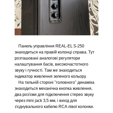
Панель управління REAL-EL S-250
знаходиться на правій колонці справа. Тут
розташовані аналогові регулятори
налаштування басів, високочастотного
звуку і гучності. Там же знаходиться
індикатор живлення зеленого кольору.
На тильній стороні "головного" динаміка
знаходиться механічна кнопка живлення,
два роз'єми для підключення стерео звуку
через mini jack 3,5 мм, і вихід для
з'єднувального кабелю RCA лівої колонки.