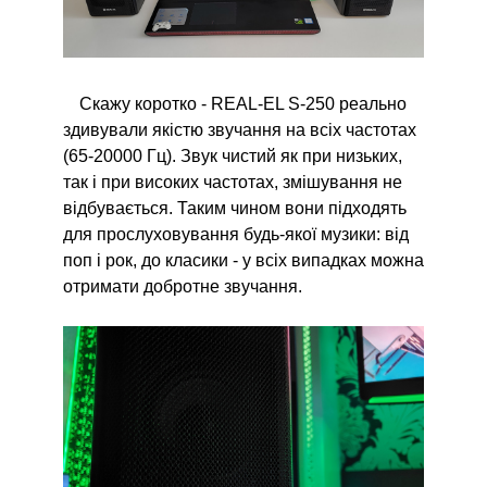
Скажу коротко - REAL-EL S-250 реально
здивували якістю звучання на всіх частотах
(65-20000 Гц). Звук чистий як при низьких,
так і при високих частотах, змішування не
відбувається. Таким чином вони підходять
для прослуховування будь-якої музики: від
поп і рок, до класики - у всіх випадках можна
отримати добротне звучання.