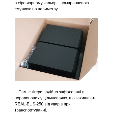
в сіро-чорному кольорі і помаранчевою
смужкою по периметру..
Самі спікери надійно зафіксовані в
поролонових ущільнювачах, що захищають
REAL-EL S-250 від ударів при
транспортуванні.