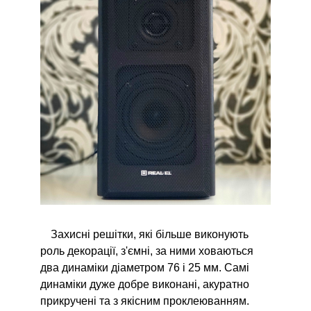
Захисні решітки, які більше виконують
роль декорації, з'ємні, за ними ховаються
два динаміки діаметром 76 і 25 мм. Самі
динаміки дуже добре виконані, акуратно
прикручені та з якісним проклеюванням.