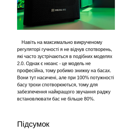
Навіть на максимально викрученому
регуляторі гучності я не відчув спотворень,
які часто зустрічаються в подібних моделях
2.0. Однак є нюанс - це модель не
професійна, тому робимо знижку на басах.
Вони тут насичені, але при 100% потужності
басу трохи спотворюються, тому для
забезпечення найкращого звучання раджу
встановлювати бас не більше 80%.
Підсумок