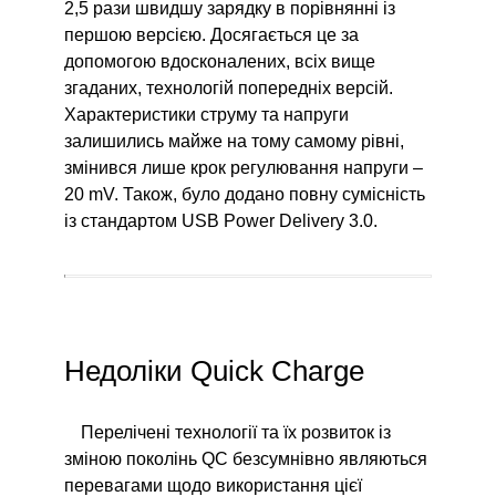
2,5 рази швидшу зарядку в порівнянні із
першою версією. Досягається це за
допомогою вдосконалених, всіх вище
згаданих, технологій попередніх версій.
Характеристики струму та напруги
залишились майже на тому самому рівні,
змінився лише крок регулювання напруги –
20 mV. Також, було додано повну сумісність
із стандартом USB Power Delivery 3.0.
Недоліки Quick Charge
Перелічені технології та їх розвиток із
зміною поколінь QC безсумнівно являються
перевагами щодо використання цієї