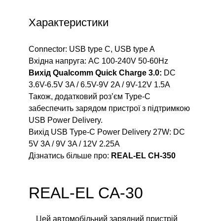
Характеристики
Connector: USB type C, USB type A
Вхідна напруга: AC 100-240V 50-60Hz
Вихід Qualcomm Quick Charge 3.0:
DC
3.6V-6.5V 3A / 6.5V-9V 2A / 9V-12V 1.5A
Також, додатковий роз’єм Type-C
забеспечить зарядом пристрої з підтримкою
USB Power Delivery.
Вихід USB Type-C Power Delivery 27W: DC
5V 3A / 9V 3A / 12V 2.25A
Дізнатись більше про:
REAL-EL CH-350
REAL-EL CA-30
Цей автомобільний зарядний пристрій