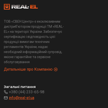
ТОВ «СВЕН Центр» є ексклюзивним
дистриб'ютором продукції ТМ «REAL-
EL» на території України. Забезпечує
сертифікацію і відповідність цієї
продукції вимогам технічних
регламентів України, надає
необхідний інформаційний супровід,
якісне гарантійне та сервісне
обслуговування
Детальніше про Компанію
Загальні питання
+380 (44) 233-65-98
info@real-el.ua