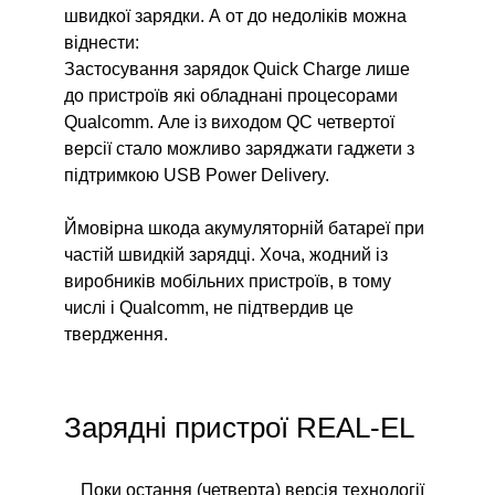
швидкої зарядки. А от до недоліків можна
віднести:
Застосування зарядок Quick Charge лише
до пристроїв які обладнані процесорами
Qualcomm. Але із виходом QC четвертої
версії стало можливо заряджати гаджети з
підтримкою USB Power Delivery.
Ймовірна шкода акумуляторній батареї при
частій швидкій зарядці. Хоча, жодний із
виробників мобільних пристроїв, в тому
числі і Qualcomm, не підтвердив це
твердження.
Зарядні пристрої REAL-EL
Поки остання (четверта) версія технології