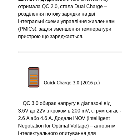
отримала QC 2.0, стала Dual Charge –
розділення потоку зарядки на дві
інтегральні схеми управління живленням
(PMICs), задля зменшення температури
пристрою що заряджається.
QC 3.0 обирає напругу в діапазоні від
3.6V до 22V з кроком в 200 mV, струм сягає -
2.6 A або 4.6 A. Додали INOV (Intelligent
Negotiation for Optimal Voltage) – алгоритм
інтелектуального опитування для