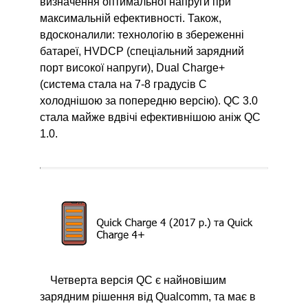
визначення оптимальної напруги при
максимальній ефективності. Також,
вдосконалили: технологію в збереженні
батареї, HVDCP (спеціальний зарядний
порт високої напруги), Dual Charge+
(система стала на 7-8 градусів C
холоднішою за попередню версію). QC 3.0
стала майже вдвічі ефективнішою аніж QC
1.0.
Четверта версія QC є найновішим
зарядним рішення від Qualcomm, та має в