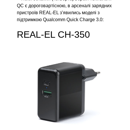
QC є дороговартісною, в арсеналі зарядних
пристроїв REAL-EL з’явились моделі з
підтримкою Qualcomm Quick Charge 3.0:
REAL-EL CH-350