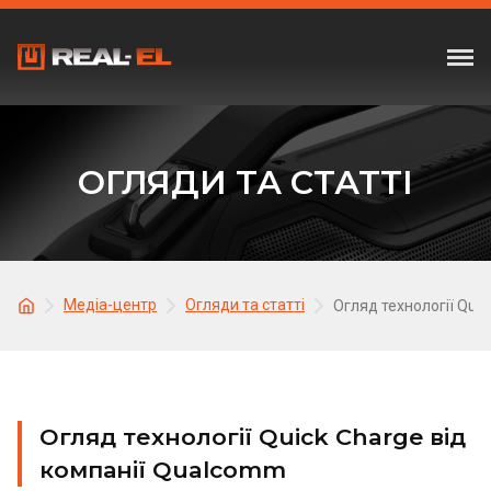
ОГЛЯДИ ТА СТАТТІ
Медіа-центр
Огляди та статті
Огляд технології Qui
Огляд технології Quick Charge від
компанії Qualcomm