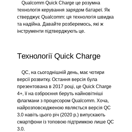
Qualcomm Quick Charge це розумна
технологія керування зарядом батареї. Як
стверджує Qualcomm: ця технологія швидка
та надійна. Давайте розберемось, які ж
інструменти підтверджують це.
Технології Quick Charge
QC, на сьогоднішній день, має чотири
версії розвитку. Остання версія була
презентована в 2017 році, це Quick Charge
4+, її на озброєння беруть найновітніші
флагмани з процесором Qualcomm. Хоча,
найрозповсюдженою являється версія QC
3.0 навіть цього річ (2020 р.) випускають
смартфони із топовою підтримкою лише QC
3.0.