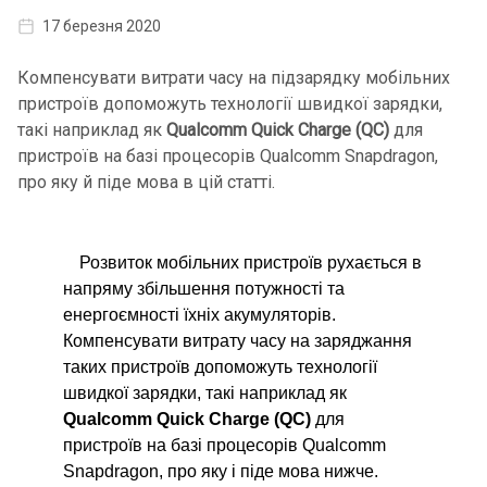
17 березня 2020
Компенсувати витрати часу на підзарядку мобільних
пристроїв допоможуть технології швидкої зарядки,
такі наприклад як
Qualcomm Quick Charge (QC)
для
пристроїв на базі процесорів Qualcomm Snapdragon,
про яку й піде мова в цій статті.
Розвиток мобільних пристроїв рухається в
напряму збільшення потужності та
енергоємності їхніх акумуляторів.
Компенсувати витрату часу на заряджання
таких пристроїв допоможуть технології
швидкої зарядки, такі наприклад як
Qualcomm Quick Charge (QC)
для
пристроїв на базі процесорів Qualcomm
Snapdragon, про яку і піде мова нижче.