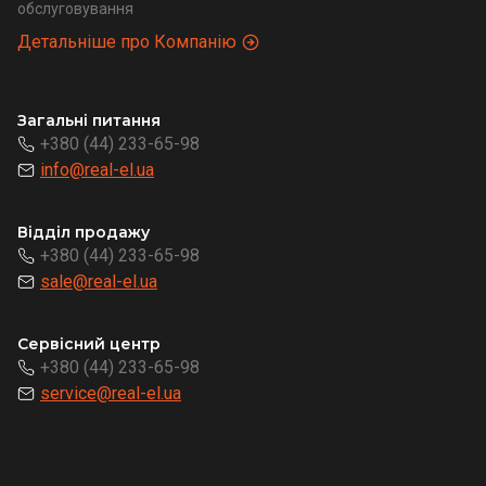
обслуговування
Детальніше про Компанію
Загальні питання
+380 (44) 233-65-98
info@real-el.ua
Відділ продажу
+380 (44) 233-65-98
sale@real-el.ua
Сервісний центр
+380 (44) 233-65-98
service@real-el.ua