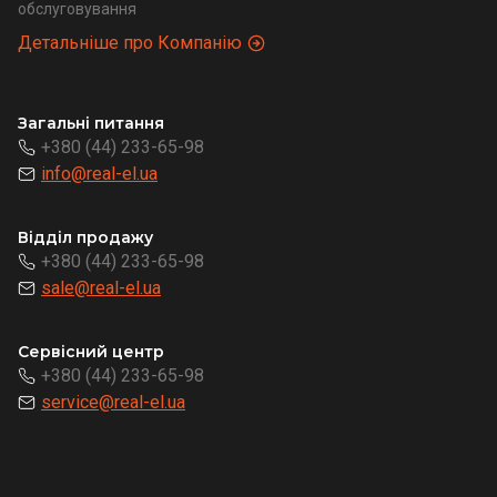
обслуговування
Детальніше про Компанію
Загальні питання
+380 (44) 233-65-98
info@real-el.ua
Відділ продажу
+380 (44) 233-65-98
sale@real-el.ua
Сервісний центр
+380 (44) 233-65-98
service@real-el.ua