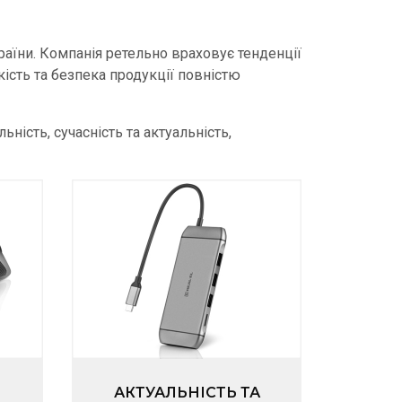
аїни. Компанія ретельно враховує тенденції
кість та безпека продукції повністю
ність, сучасність та актуальність,
АКТУАЛЬНІСТЬ ТА