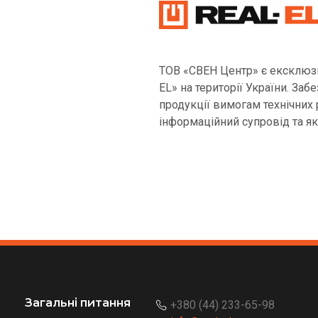
ТОВ «СВЕН Центр» є ексклюз
EL» на території України. Заб
продукції вимогам технічних 
інформаційний супровід та як
Загальні питання
+380 (44) 233-65-98