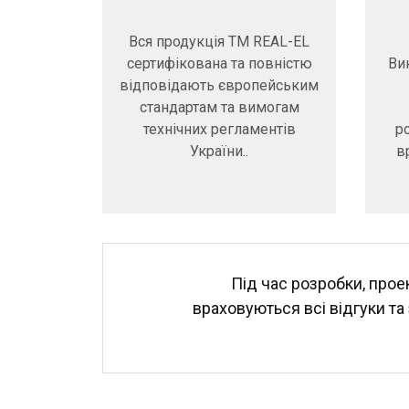
Вся продукція ТМ REAL-EL
сертифікована та повністю
Ви
відповідають європейським
стандартам та вимогам
технічних регламентів
р
України..
в
Під час розробки, прое
враховуються всі відгуки т