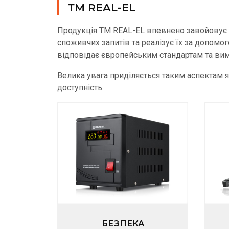
ТМ REAL-EL
Продукція ТМ REAL-EL впевнено завойовує в
споживчих запитів та реалізує їх за допомо
відповідає європейським стандартам та вим
Велика увага приділяється таким аспектам як
доступність.
БЕЗПЕКА