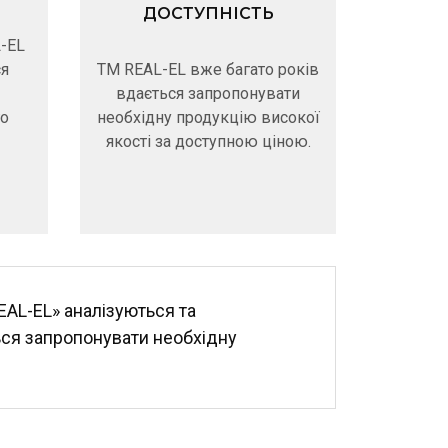
ДОСТУПНІСТЬ
L-EL
ся
ТМ REAL-EL вже багато років
вдається запропонувати
го
необхідну продукцію високої
якості за доступною ціною.
EAL-EL» аналізуються та
ься запропонувати необхідну