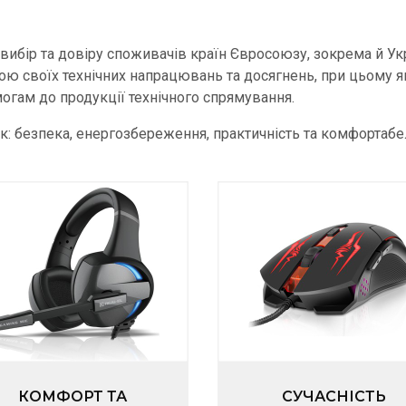
ибір та довіру споживачів країн Євросоюзу, зокрема й Укр
гою своїх технічних напрацювань та досягнень, при цьому я
огам до продукції технічного спрямування.
: безпека, енергозбереження, практичність та комфортабель
КОМФОРТ ТА
СУЧАСНІСТЬ