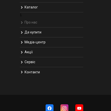
Каталог
1
Про нас
Де купити
Медіа-центр
Акції
Сервіс
Контакти