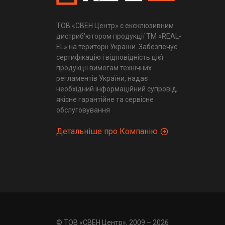
ТОВ «СВЕН Центр» є ексклюзивним
дистриб'ютором продукції ТМ «REAL-
EL» на території України. Забезпечує
сертифікацію і відповідність цієї
продукції вимогам технічних
регламентів України, надає
необхідний інформаційний супровід,
якісне гарантійне та сервісне
обслуговування
Детальніше про Компанію
© ТОВ «СВЕН Центр», 2009 – 2026