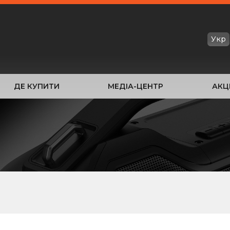
Укр
ДЕ КУПИТИ
МЕДІА-ЦЕНТР
АКЦІ