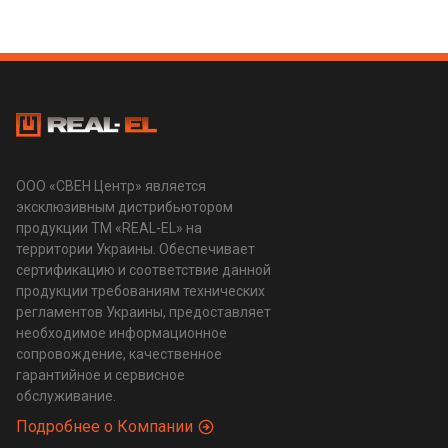
ООО «СВЕН Центр» является
эксклюзивным дистрибьютором
продукции ТМ «REAL-EL» на
территории Украины. Обеспечивает
сертификацию и соответствие данной
продукции требованиям технических
регламентов Украины, предоставляет
необходимое информационное
сопровождение, качественное
гарантийное и сервисное
обслуживание.
Подробнее о Компании