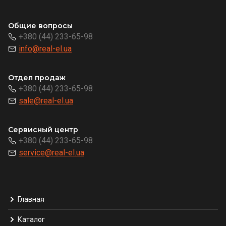
Общие вопросы
+380 (44) 233-65-98
info@real-el.ua
Отдел продаж
+380 (44) 233-65-98
sale@real-el.ua
Сервисный центр
+380 (44) 233-65-98
service@real-el.ua
Главная
Каталог