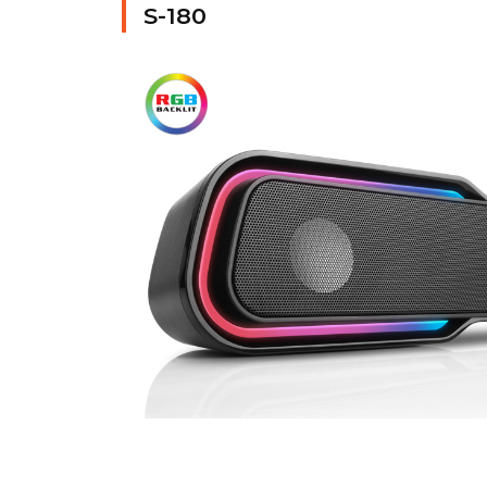
S-180