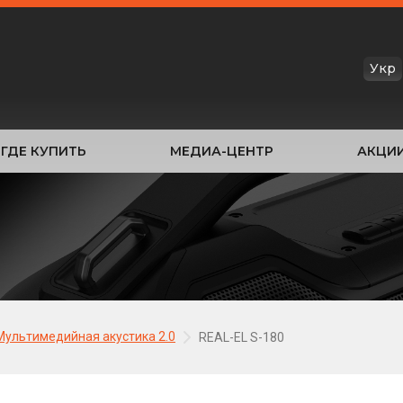
Укр
ГДЕ КУПИТЬ
МЕДИА-ЦЕНТР
АКЦИ
Мультимедийная акустика 2.0
REAL-EL S-180