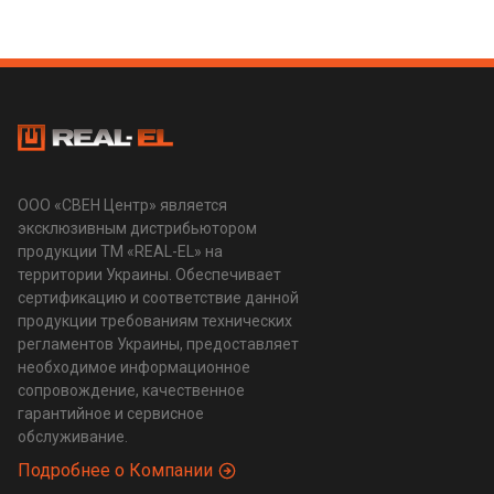
ООО «СВЕН Центр» является
эксклюзивным дистрибьютором
продукции ТМ «REAL-EL» на
территории Украины. Обеспечивает
сертификацию и соответствие данной
продукции требованиям технических
регламентов Украины, предоставляет
необходимое информационное
сопровождение, качественное
гарантийное и сервисное
обслуживание.
Подробнее о Компании