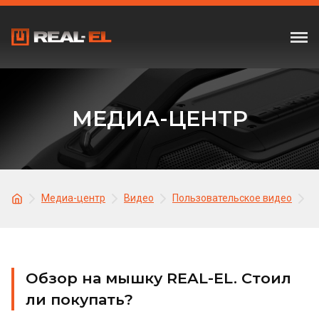
МЕДИА-ЦЕНТР
Медиа-центр
Видео
Пользовательское видео
О
Обзор на мышку REAL-EL. Стоил
ли покупать?