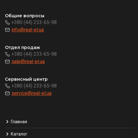
Общие вопросы
+380 (44) 233-65-98
info@real-el.ua
Отдел продаж
+380 (44) 233-65-98
sale@real-el.ua
Сервисный центр
+380 (44) 233-65-98
service@real-el.ua
Главная
Каталог