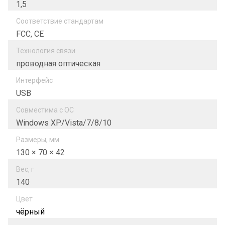
1,5
Соответствие стандартам
FCC, CE
Технология связи
проводная оптическая
Интерфейс
USB
Совместима с ОС
Windows XP/Vista/7/8/10
Размеры, мм
130 × 70 × 42
Вес, г
140
Цвет
чёрный