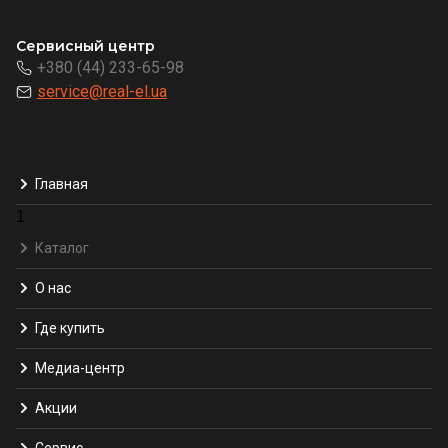
Сервисный центр
+380 (44) 233-65-98
service@real-el.ua
Главная
1
Каталог
О нас
Где купить
Медиа-центр
Акции
Сервис