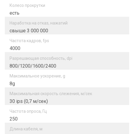
Колесо прокрутки
есть
Наработка на отказ, нажатий
свыше 3 000 000
Частота кадров, fps
4000
Разрешающая способность, dpi
800/1200/1600/2400
Максимальное ускорение, g
8g
Максимальная скорость слежения, м/сек
30 ips (0,7 м/сек)
Частота опроса, Гц
250
Длина кабеля, м