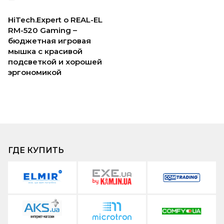
HiTech.Expert о REAL-EL
RM-520 Gaming –
бюджетная игровая
мышка с красивой
подсветкой и хорошей
эргономикой
ГДЕ КУПИТЬ