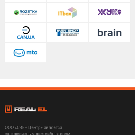
ООО «СВЕН Центр» является
эксклюзивным дистрибьютором