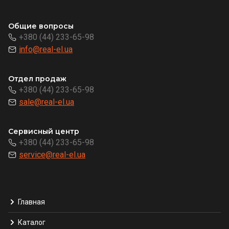
Общие вопросы
+380 (44) 233-65-98
info@real-el.ua
Отдел продаж
+380 (44) 233-65-98
sale@real-el.ua
Сервисный центр
+380 (44) 233-65-98
service@real-el.ua
Главная
Каталог