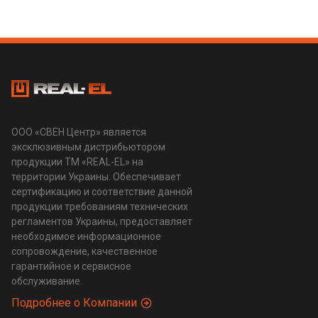
ООО «СВЕН Центр» является
эксклюзивным дистрибьютором
продукции ТМ «REAL-EL» на
территории Украины. Обеспечивает
сертификацию и соответствие данной
продукции требованиям технических
регламентов Украины, предоставляет
необходимое информационное
сопровождение, качественное
гарантийное и сервисное
обслуживание.
Подробнее о Компании